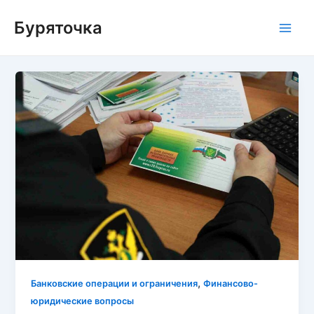
Перейти
Буряточка
к
Main
содержимому
Men
,
Банковские операции и ограничения
Финансово-
юридические вопросы