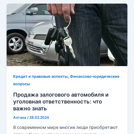
,
Кредит и правовые аспекты
Финансово-юридические
вопросы
Продажа залогового автомобиля и
уголовная ответственность: что
важно знать
Алтана
/
28.02.2024
В современном мире многие люди приобретают