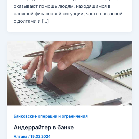
оказывают помощь людям, находящимся в
сложной финансовой ситуации, часто связанной
с долгами и […]
Банковские операции и ограничения
Андеррайтер в банке
Алтана
/
19.02.2024