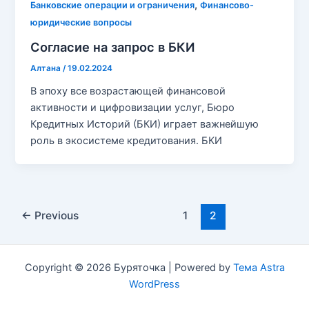
,
Банковские операции и ограничения
Финансово-
юридические вопросы
Согласие на запрос в БКИ
Алтана
/
19.02.2024
В эпоху все возрастающей финансовой
активности и цифровизации услуг, Бюро
Кредитных Историй (БКИ) играет важнейшую
роль в экосистеме кредитования. БКИ
Post
←
Previous
1
2
pagination
Copyright © 2026 Буряточка | Powered by
Тема Astra
WordPress