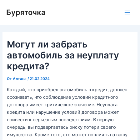
Перейти
Буряточка
к
Main
содержимому
Men
Могут ли забрать
автомобиль за неуплату
кредита?
От
Алтана
/
21.02.2024
Каждый, кто приобрел автомобиль в кредит, должен
осознавать, что соблюдение условий кредитного
договора имеет критическое значение. Неуплата
кредита или нарушение условий договора может
привести к серьезным последствиям. В первую
очередь, вы подвергаетесь риску потери своего
имущества. Кроме того, это может повлиять на вашу